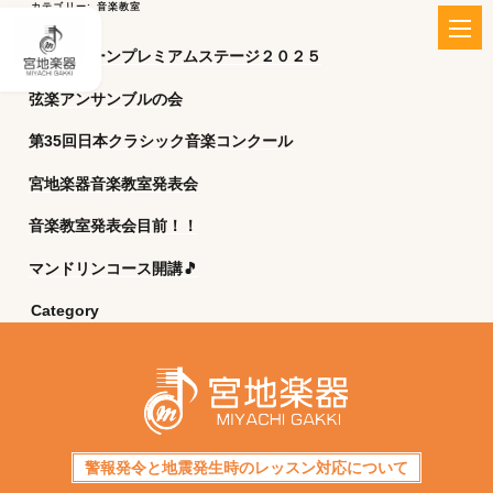
カテゴリー:
音楽教室
エレクトーンプレミアムステージ２０２５
弦楽アンサンブルの会
第35回日本クラシック音楽コンクール
宮地楽器音楽教室発表会
音楽教室発表会目前！！
マンドリンコース開講🎵
Category
警報発令と地震発生時のレッスン対応について